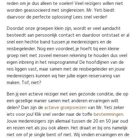
reden om je dus alleen te voelen! Veel reizigers willen niet
worden geassocieerd met singlereizen. Mr. Yeti biedt
daarvoor de perfecte oplossing! Lees snel verder!
Doordat onze groepen klein zijn, wordt er veel aandacht
besteedt aan persoonlijk contact en daardoor ontstaat er al
snel een hechte band tussen je medereizigers en de
reisbegeleider. Nog een voordeel, je hoeft bij een kleine
groep niet met zoveel mensen rekening te houden dus veel
eigen inbreng in het reisprogramma! De hoofdlijnen van de
reis liggen vast, maar samen met de reisbegeleider en jouw
medereizigers kunnen wij hier jullie eigen reiservaring van
maken. Tof, niet?
Ben jij een actieve reiziger met een gezonde conditie, die op
een gezellige manier samen met anderen ervaringen wilt
delen? Dan zijn de
actieve groepsreizen
van Mr. Yeti zeker
iets voor jou! Klik snel verder naar de toffe
bestemmingen
.
Jouw medereizigers zijn allemaal tussen de 20 en 50 jaar oud
en reizen net als jou ook alleen. Het draait er bij ons namelijk
niet om of je single bent of niet. Wij vinden ervaringen en de