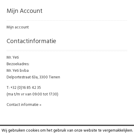
Mijn Account
Mijn account
Contactinformatie
Mr. Yeti
Bezoekadres:
Mr. Yeti bvba
Delportestraat 63a, 3300 Tienen
T: +32 (0)16 85 42 35
(ma t/m vr van 09:00 tot 17:30)
Contact informatie »
Wij gebruiken cookies om het gebruik van onze website te vergemakkelijken.