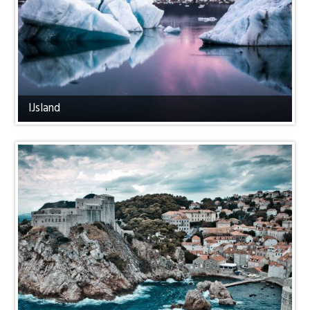
IJsland