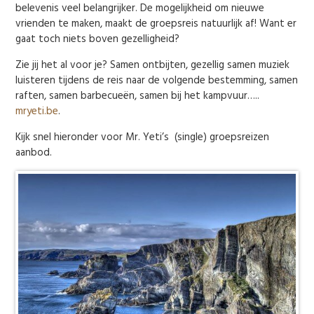
belevenis veel belangrijker. De mogelijkheid om nieuwe
vrienden te maken, maakt de groepsreis natuurlijk af! Want er
gaat toch niets boven gezelligheid?
Zie jij het al voor je? Samen ontbijten, gezellig samen muziek
luisteren tijdens de reis naar de volgende bestemming, samen
raften, samen barbecueën, samen bij het kampvuur…..
mryeti.be
.
Kijk snel hieronder voor Mr. Yeti’s (single) groepsreizen
aanbod.