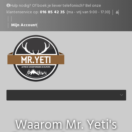
Hulp nodig? Of boek je liever telefonisch? Bel onze
klantenservice op:
016 85 42 35
(ma - vrij van 9:00 - 17:30)
Mijn Account
Waarom Mr. Yeti's