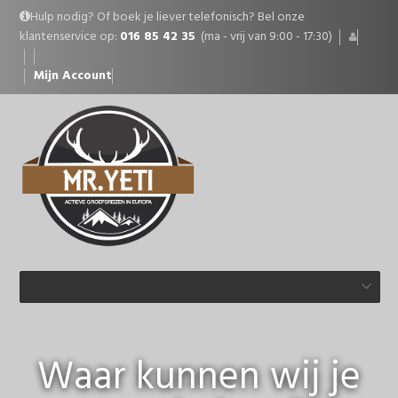
Hulp nodig? Of boek je liever telefonisch? Bel onze
klantenservice op:
016 85 42 35
(ma - vrij van 9:00 - 17:30)
Mijn Account
Waar kunnen wij je