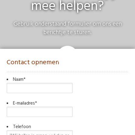
mee helpen?
Gebruik onderstaand formulier om ons een
berichtje te sturen.
Contact opnemen
Naam
*
E-mailadres
*
Telefoon