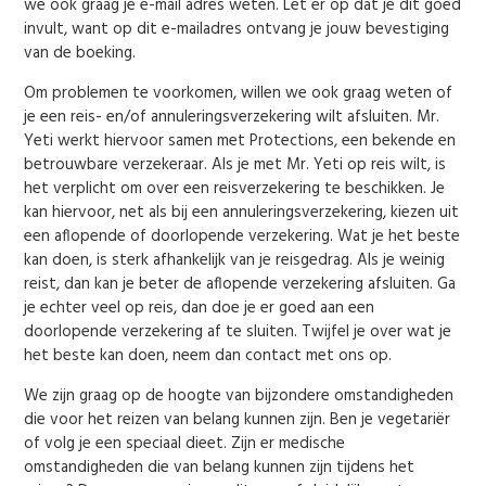
we ook graag je e-mail adres weten. Let er op dat je dit goed
invult, want op dit e-mailadres ontvang je jouw bevestiging
van de boeking.
Om problemen te voorkomen, willen we ook graag weten of
je een reis- en/of annuleringsverzekering wilt afsluiten. Mr.
Yeti werkt hiervoor samen met Protections, een bekende en
betrouwbare verzekeraar. Als je met Mr. Yeti op reis wilt, is
het verplicht om over een reisverzekering te beschikken. Je
kan hiervoor, net als bij een annuleringsverzekering, kiezen uit
een aflopende of doorlopende verzekering. Wat je het beste
kan doen, is sterk afhankelijk van je reisgedrag. Als je weinig
reist, dan kan je beter de aflopende verzekering afsluiten. Ga
je echter veel op reis, dan doe je er goed aan een
doorlopende verzekering af te sluiten. Twijfel je over wat je
het beste kan doen, neem dan contact met ons op.
We zijn graag op de hoogte van bijzondere omstandigheden
die voor het reizen van belang kunnen zijn. Ben je vegetariër
of volg je een speciaal dieet. Zijn er medische
omstandigheden die van belang kunnen zijn tijdens het