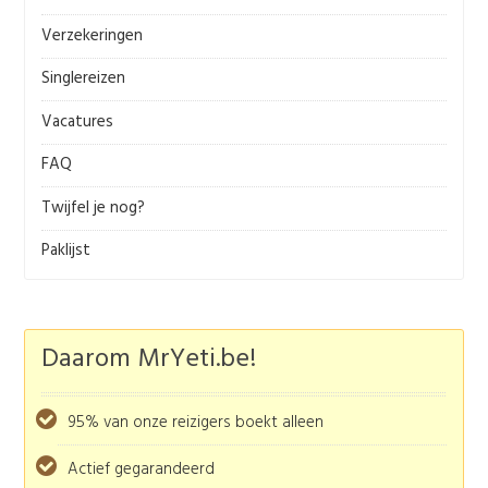
Verzekeringen
Singlereizen
Vacatures
FAQ
Twijfel je nog?
Paklijst
Daarom MrYeti.be!
95% van onze reizigers boekt alleen
Actief gegarandeerd