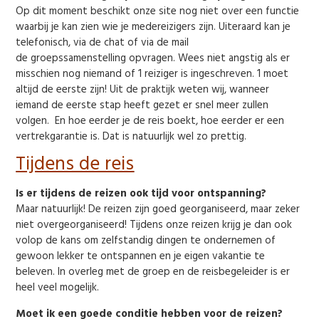
Op dit moment beschikt onze site nog niet over een functie
waarbij je kan zien wie je medereizigers zijn. Uiteraard kan je
telefonisch, via de chat of via de mail
de groepssamenstelling opvragen. Wees niet angstig als er
misschien nog niemand of 1 reiziger is ingeschreven. 1 moet
altijd de eerste zijn! Uit de praktijk weten wij, wanneer
iemand de eerste stap heeft gezet er snel meer zullen
volgen. En hoe eerder je de reis boekt, hoe eerder er een
vertrekgarantie is. Dat is natuurlijk wel zo prettig.
Tijdens de reis
Is er tijdens de reizen ook tijd voor ontspanning?
Maar natuurlijk! De reizen zijn goed georganiseerd, maar zeker
niet overgeorganiseerd! Tijdens onze reizen krijg je dan ook
volop de kans om zelfstandig dingen te ondernemen of
gewoon lekker te ontspannen en je eigen vakantie te
beleven. In overleg met de groep en de reisbegeleider is er
heel veel mogelijk.
Moet ik een goede conditie hebben voor de reizen?