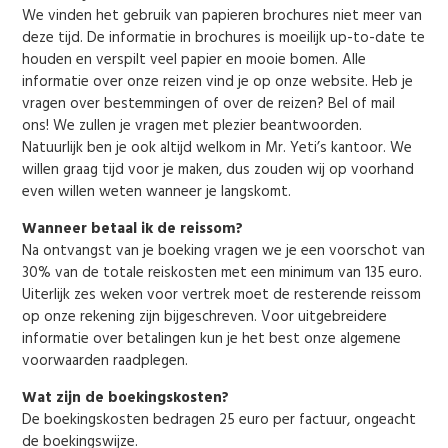
We vinden het gebruik van papieren brochures niet meer van
deze tijd. De informatie in brochures is moeilijk up-to-date te
houden en verspilt veel papier en mooie bomen. Alle
informatie over onze reizen vind je op onze website. Heb je
vragen over bestemmingen of over de reizen? Bel of mail
ons! We zullen je vragen met plezier beantwoorden.
Natuurlijk ben je ook altijd welkom in Mr. Yeti’s kantoor. We
willen graag tijd voor je maken, dus zouden wij op voorhand
even willen weten wanneer je langskomt.
Wanneer betaal ik de reissom?
Na ontvangst van je boeking vragen we je een voorschot van
30% van de totale reiskosten met een minimum van 135 euro.
Uiterlijk zes weken voor vertrek moet de resterende reissom
op onze rekening zijn bijgeschreven. Voor uitgebreidere
informatie over betalingen kun je het best onze algemene
voorwaarden raadplegen.
Wat zijn de boekingskosten?
De boekingskosten bedragen 25 euro per factuur, ongeacht
de boekingswijze.