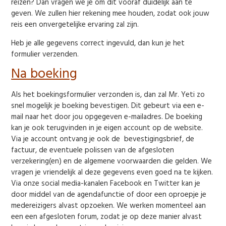
reizen? Dan vragen we je om dit vooraf duidelijk aan te
geven. We zullen hier rekening mee houden, zodat ook jouw
reis een onvergetelijke ervaring zal zijn.
Heb je alle gegevens correct ingevuld, dan kun je het
formulier verzenden.
Na boeking
Als het boekingsformulier verzonden is, dan zal Mr. Yeti zo
snel mogelijk je boeking bevestigen. Dit gebeurt via een e-
mail naar het door jou opgegeven e-mailadres. De boeking
kan je ook terugvinden in je eigen account op de website.
Via je account ontvang je ook de bevestigingsbrief, de
factuur, de eventuele polissen van de afgesloten
verzekering(en) en de algemene voorwaarden die gelden. We
vragen je vriendelijk al deze gegevens even goed na te kijken.
Via onze social media-kanalen Facebook en Twitter kan je
door middel van de agendafunctie of door een oproepje je
medereizigers alvast opzoeken. We werken momenteel aan
een een afgesloten forum, zodat je op deze manier alvast