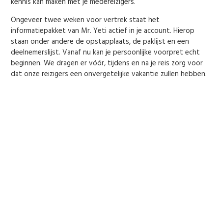
kennis kan maken met je medereizigers.
Ongeveer twee weken voor vertrek staat het
informatiepakket van Mr. Yeti actief in je account. Hierop
staan onder andere de opstapplaats, de paklijst en een
deelnemerslijst. Vanaf nu kan je persoonlijke voorpret echt
beginnen. We dragen er vóór, tijdens en na je reis zorg voor
dat onze reizigers een onvergetelijke vakantie zullen hebben.