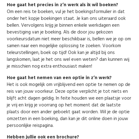
Hoe gaat het precies in z’n werk als ik wil boeken?
Om een reis te boeken, vul je het boekingsformulier in dat
onder het kopje boekingen staat. Je kan ons uiteraard ook
bellen. Vervolgens krijg je binnen enkele werkdagen een
bevestiging van je boeking. Als de door jou gekozen
voorkeursdatum niet meer beschikbaar is, bellen we je op om
samen naar een mogelijke oplossing te zoeken. Voorkom
teleurstellingen, boek op tijd! Ook kan je altijd bij ons
langskomen, laat je het ons wel even weten? dan kunnen wij
je misschien nog extra enthousiast maken!
Hoe gaat het nemen van een optie in z’n werk?
Het is ook mogelijk om vrijblijvend een optie te nemen op de
reis van jouw voorkeur. Deze optie verplicht je tot niets en
blijft acht dagen geldig. In feite houden we een plaatsje voor
je vrij en krijg je voorrang op het moment dat de laatste
plaats door een ander geboekt gaat worden. Wil je de optie
omzetten in een boeking, dan kan je dit online doen in jouw
persoonlijke reispagina.
Hebben jullie ook een brochure?