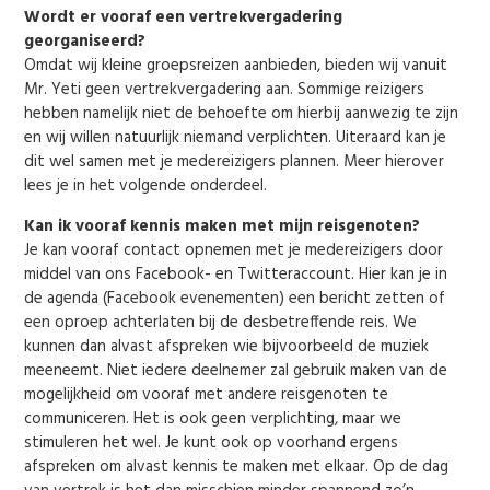
Wordt er vooraf een vertrekvergadering
georganiseerd?
Omdat wij kleine groepsreizen aanbieden, bieden wij vanuit
Mr. Yeti geen vertrekvergadering aan. Sommige reizigers
hebben namelijk niet de behoefte om hierbij aanwezig te zijn
en wij willen natuurlijk niemand verplichten. Uiteraard kan je
dit wel samen met je medereizigers plannen. Meer hierover
lees je in het volgende onderdeel.
Kan ik vooraf kennis maken met mijn reisgenoten?
Je kan vooraf contact opnemen met je medereizigers door
middel van ons Facebook- en Twitteraccount. Hier kan je in
de agenda (Facebook evenementen) een bericht zetten of
een oproep achterlaten bij de desbetreffende reis. We
kunnen dan alvast afspreken wie bijvoorbeeld de muziek
meeneemt. Niet iedere deelnemer zal gebruik maken van de
mogelijkheid om vooraf met andere reisgenoten te
communiceren. Het is ook geen verplichting, maar we
stimuleren het wel. Je kunt ook op voorhand ergens
afspreken om alvast kennis te maken met elkaar. Op de dag