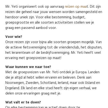
Mr. Yeti organiseert ook op aanvraag
reizen op maa
t. Dit zijn
reizen die geheel naar jouw wensen worden samengesteld en
hierdoor uniek zijn. Voor elke bestemming, budget,
groepsgrootte en alle soorten activiteiten stellen we je
graag een passend aanbod voor.
Voor wie?
Onze reizen zijn voor bijna alle soorten groepen mogelijk. Van
de actieve fietsvereniging tot de vriendenclub, het disputen,
het lerarenteam of de bedrijfsvereniging; Mr. Yeti heeft veel
ervaring met groepsreizen op maat!
Waar kunnen we naar toe?
Met de groepsreizen van Mr. Yeti ontdek je Europa. Landen
die je altijd al hebt willen ervaren en beleven. Denk aan
Noorwegen, Zweden, Schotland, Ierland, maar ook IJsland en
Engeland. Elk land en elke stad heeft zijn eigen verhaal, we
delen onze ervaringen graag met je.
Wat valt er te doen?
Op elke bestemming kan je actief doen door te