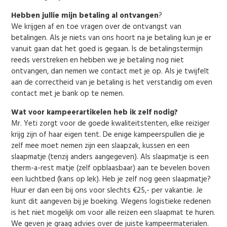
Hebben jullie mijn betaling al ontvangen
?
We krijgen af en toe vragen over de ontvangst van
betalingen. Als je niets van ons hoort na je betaling kun je er
vanuit gaan dat het goed is gegaan. Is de betalingstermijn
reeds verstreken en hebben we je betaling nog niet
ontvangen, dan nemen we contact met je op. Als je twijfelt
aan de correctheid van je betaling is het verstandig om even
contact met je bank op te nemen.
Wat voor kampeerartikelen heb ik zelf nodig?
Mr. Yeti zorgt voor de goede kwaliteitstenten, elke reiziger
krijg zijn of haar eigen tent. De enige kampeerspullen die je
zelf mee moet nemen zijn een slaapzak, kussen en een
slaapmatje (tenzij anders aangegeven). Als slaapmatje is een
therm-a-rest matje (zelf opblaasbaar) aan te bevelen boven
een luchtbed (kans op lek). Heb je zelf nog geen slaapmatje?
Huur er dan een bij ons voor slechts €25,- per vakantie. Je
kunt dit aangeven bij je boeking. Wegens logistieke redenen
is het niet mogelijk om voor alle reizen een slaapmat te huren.
We geven je graag advies over de juiste kampeermaterialen.