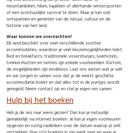
mountainbiken, hiken, kajakken of allerhande wintersporten
of een avontuurlijke survival te doen. Maar je kan ook
ontspannen en genieten van de natuur, cultuur en de
historie van het land.
Waar kunnen we overnachten?
Elk land beschikt over veel verschillende soorten
accommodaties, waardoor je veel keuzemogelijkheden hebt.
Bed en breakfasts, traditionele vissershuisjes, luxehotels,
trekkershutten en tenten zijn enkele voorbeelden. Kortom,
de mogelijkheden zijn eindeloos. Laat ons weten wat je wilt
en we zorgen er samen voor dat je de meest geschikte
accommodatie boekt en dat alles tot in de puntjes wordt
geregeld. Neem contact op en stel je eigen reis samen.
Hulp bij het boeken
Heb jij de reis naar wens gezien? Dan kun je natuurlijk
gemakkelijk via internet boeken. Je kan je eigen voorkeuren
opgeven en rustig nadenken over de datum waarop je wilt
vertrekken. Hoe zo’n boeking in zijn werk gaat en waar je