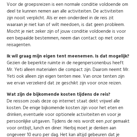
Voor de groepsreizen is een normale conditie voldoende om
deel te kunnen nemen aan alle activiteiten. De activiteiten
zijn nooit verplicht. Als er een onderdeel in de reis zit
waaraan je niet kan of wilt meedoen, is dat geen probleem.
Mocht je niet zeker zijn of jouw conditie voldoende is voor
een bepaalde bestemmen, neem dan contact op met onze
reisagenten.
Ik wil graag mijn eigen tent meenemen. Is dat mogelijk?
Gezien de beperkte ruimte in de negenpersonenbus heeft
Mr. Yeti alleen materialen die compact zijn. Daarom neemt Mr.
Yeti ook alleen zijn eigen tenten mee. Van onze tenten zijn
we ervan verzekerd dat ze geschikt zijn voor onze reizen.
Wat zijn de bijkomende kosten tijdens de reis?
De reissom zoals deze op internet staat dekt vrijwel alle
kosten. De enige bijkomende kosten zijn voor het eten en
drinken, eventuele voor optionele activiteiten en voor je
persoonlijke uitgaven. Tijdens de reis wordt een
pot
gemaakt
voor ontbijt, lunch en diner. Hierbij moet je denken aan
ongeveer 10 euro per dag. Het kan altijd gebeuren dat je