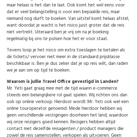
maar helaas is het dan te laat. Ook komt het wel eens voor
dat er veel belangstelling is voor een bepaalde reis, maar
niemand nog durft te boeken. Van uitstel komt helaas afstel,
want doordat je wacht is het risico juist groter dat de reis
niet vertrekt. Uiteraard ben je vrij om na je boeking
regelmatig bij ons te polsen hoe het er voor staat.
Tevens loop je het risico om extra toeslagen te betalen als
de tickets/ vervoer niet meer in de standaard prijsklasse
beschikbaar is. Ben je dus zeker dat je op reis wilt, dan raden
we je aan om op tijd te boeken.
Waarom is jullie Travel Office gevestigd in Landen?
Mr. Yeti gaat graag mee met de tijd waarin e-commerce
steeds een belangrijkere rol gaat spelen. Wij richten ons dan
ook op online verkoop. Hierdoor wordt Mr. Yeti ook wel een
online touroperator genoemd. Mede hierdoor hebben wij
geen verschillende vestigingen doorheen het land, waardoor
wij onze reizigers goed kennen. Reizigers hebben altijd
contact met dezelfde reisagenten / product managers die
zowel de reis samenstellen, verkopen als uitvoeren. Geen