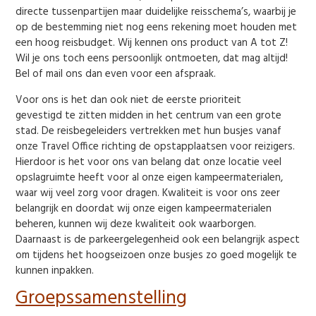
directe tussenpartijen maar duidelijke reisschema’s, waarbij je
op de bestemming niet nog eens rekening moet houden met
een hoog reisbudget. Wij kennen ons product van A tot Z!
Wil je ons toch eens persoonlijk ontmoeten, dat mag altijd!
Bel of mail ons dan even voor een afspraak.
Voor ons is het dan ook niet de eerste prioriteit
gevestigd te zitten midden in het centrum van een grote
stad. De reisbegeleiders vertrekken met hun busjes vanaf
onze Travel Office richting de opstapplaatsen voor reizigers.
Hierdoor is het voor ons van belang dat onze locatie veel
opslagruimte heeft voor al onze eigen kampeermaterialen,
waar wij veel zorg voor dragen. Kwaliteit is voor ons zeer
belangrijk en doordat wij onze eigen kampeermaterialen
beheren, kunnen wij deze kwaliteit ook waarborgen.
Daarnaast is de parkeergelegenheid ook een belangrijk aspect
om tijdens het hoogseizoen onze busjes zo goed mogelijk te
kunnen inpakken.
Groepssamenstelling