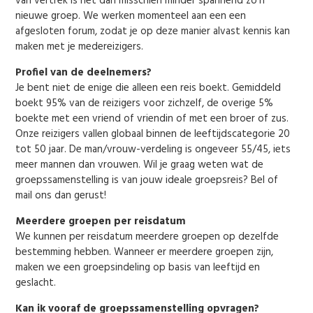
van vertrek is het dan misschien minder spannend zo’n
nieuwe groep. We werken momenteel aan een een
afgesloten forum, zodat je op deze manier alvast kennis kan
maken met je medereizigers.
Profiel van de deelnemers?
Je bent niet de enige die alleen een reis boekt. Gemiddeld
boekt 95% van de reizigers voor zichzelf, de overige 5%
boekte met een vriend of vriendin of met een broer of zus.
Onze reizigers vallen globaal binnen de leeftijdscategorie 20
tot 50 jaar. De man/vrouw-verdeling is ongeveer 55/45, iets
meer mannen dan vrouwen. Wil je graag weten wat de
groepssamenstelling is van jouw ideale groepsreis? Bel of
mail ons dan gerust!
Meerdere groepen per reisdatum
We kunnen per reisdatum meerdere groepen op dezelfde
bestemming hebben. Wanneer er meerdere groepen zijn,
maken we een groepsindeling op basis van leeftijd en
geslacht.
Kan ik vooraf de groepssamenstelling opvragen?