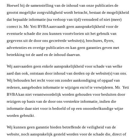
Hoewel bij de samenstelling van de inhoud van onze publicaties de
grootst mogelijke zorgvuldigheid wordt betracht, bestaat de mogelijkheid
dat bepaalde informatie (na verloop van tijd) verouderd of niet (meer)
correct is. Mr. Yeti BVBA aanvaardt geen aansprakelijkheid voor de
eventuele schade die zou kunnen voortvloeien uit het gebruik van
gegevens uit de door ons gecreëerde website(s), brochures, flyers,
advertenties en overige publicaties en kan geen garanties geven met
betrekking tot de aard en de inhoud daarvan.
Wij aanvaarden geen enkele aansprakelijkheid voor schade van welke
aard dan ook, ontstaan door inhoud van derden op de website(s) van ons.
Wij behouden het recht voor om zonder aankondiging of opgaaf van
redenen, aangeboden informatie te wijzigen en/of te verwijderen. Mr. Yeti
BVBA kan niet verantwoordelijk worden gehouden voor besluiten door
reizigers op basis van de door ons verstrekte informatie, indien die
informatie daar niet voor is bedoeld of op een onoordeelkundige wijze
worden gebruikt.
Wij kunnen geen garantie bieden betreffende de veiligheid van de
website, noch aansprakelijk gesteld worden voor de schade die, direct of