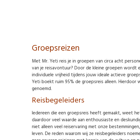
Groepsreizen
Met Mr. Yeti reis je in groepen van circa acht pers
van je reisavontuur? Door de kleine groepen wordt er
individuele vrijheid tijdens jouw ideale actieve groeps
Yeti boekt ruim 95% de groepsreis alleen. Hierdoor w
genoemd.
Reisbegeleiders
Iedereen die een groepsreis heeft gemaakt, weet het:
daardoor veel waarde aan enthousiaste en deskundig
niet alleen veel reiservaring met onze bestemmingen,
leven. De reden waarom wij ze reisbegeleiders noemen