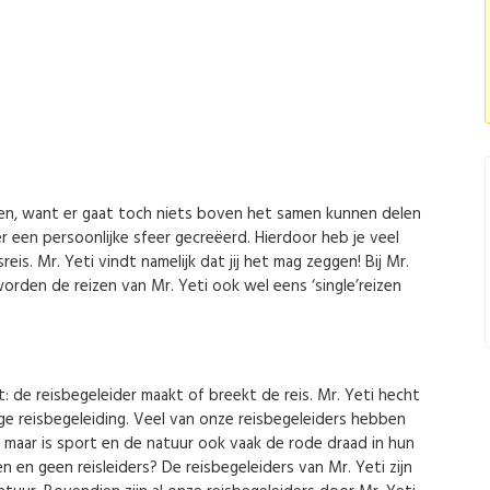
onen, want er gaat toch niets boven het samen kunnen delen
 een persoonlijke sfeer gecreëerd. Hierdoor heb je veel
reis. Mr. Yeti vindt namelijk dat jij het mag zeggen! Bij Mr.
orden de reizen van Mr. Yeti ook wel eens ‘single’reizen
 de reisbegeleider maakt of breekt de reis. Mr. Yeti hecht
e reisbegeleiding. Veel van onze reisbegeleiders hebben
 maar is sport en de natuur ook vaak de rode draad in hun
 en geen reisleiders? De reisbegeleiders van Mr. Yeti zijn