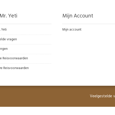
Mr. Yeti
Mijn Account
. Yeti
Mijn account
elde vragen
ingen
e Reisvoorwaarden
re Reisvoorwaarden
Veelgestelde 