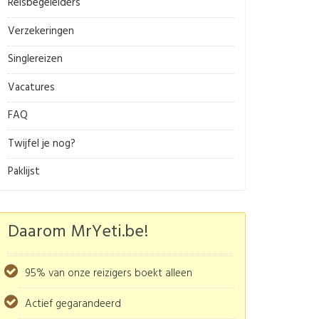
Reisbegeleiders
Verzekeringen
Singlereizen
Vacatures
FAQ
Twijfel je nog?
Paklijst
Daarom MrYeti.be!
95% van onze reizigers boekt alleen
Actief gegarandeerd