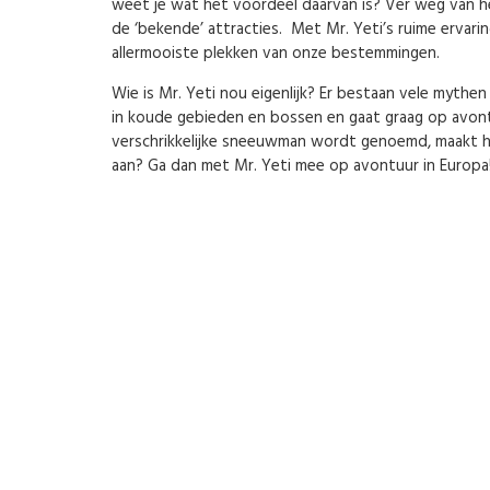
weet je wat het voordeel daarvan is? Ver weg van het
de ‘bekende’ attracties. Met Mr. Yeti’s ruime ervarin
allermooiste plekken van onze bestemmingen.
Wie is Mr. Yeti nou eigenlijk? Er bestaan vele mythen 
in koude gebieden en bossen en gaat graag op avont
verschrikkelijke sneeuwman wordt genoemd, maakt he
aan? Ga dan met Mr. Yeti mee op avontuur in Europa