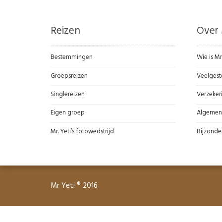
Reizen
Over 
Bestemmingen
Wie is Mr
Groepsreizen
Veelgest
Singlereizen
Verzeker
Eigen groep
Algemen
Mr. Yeti’s fotowedstrijd
Bijzonde
Mr Yeti ® 2016