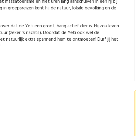
 massatoerisme en niet uren lang aanschuiven in een rij bij
g in groepsreizen kent hij de natuur, lokale bevolking en de
over dat de Yeti een groot, harig actief dier is. Hij zou leven
uur (zeker ’s nachts). Doordat de Yeti ook wel de
t natuurlijk extra spannend hem te ontmoeten! Durf jij het
!