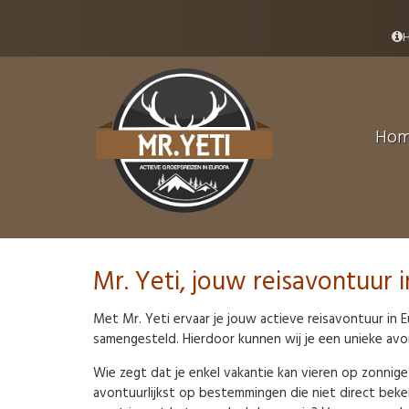
H
Ho
Mr. Yeti, jouw reisavontuur 
Met Mr. Yeti ervaar je jouw actieve reisavontuur in E
samengesteld. Hierdoor kunnen wij je een unieke avont
Wie zegt dat je enkel vakantie kan vieren op zonnige
avontuurlijkst op bestemmingen die niet direct bek