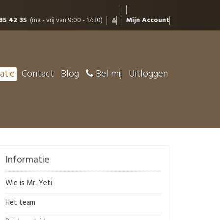
85 42 35
(ma - vrij van 9:00 - 17:30)
Mijn Account
atie
Contact
Blog
Bel mij
Uitloggen
Informatie
Wie is Mr. Yeti
Het team