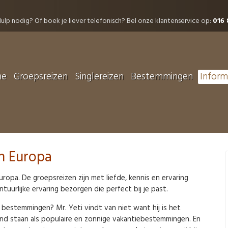
ulp nodig? Of boek je liever telefonisch? Bel onze klantenservice op:
016 
me
Groepsreizen
Singlereizen
Bestemmingen
Inform
in Europa
uropa. De groepsreizen zijn met liefde, kennis en ervaring
uurlijke ervaring bezorgen die perfect bij je past.
 bestemmingen? Mr. Yeti vindt van niet want hij is het
end staan als populaire en zonnige vakantiebestemmingen. En