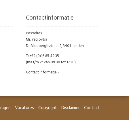
Contactinformatie
Postadres:
Mr. Yeti bvba
Dr. Vloeberghsstraat 9, 3401 Landen
T: +32 (0)16 85 42 35
(ma t/m vr van 09:00 tot 17:30)
Contact informatie »
vragen
Vacatures
Copyright
Disclaimer
Contact