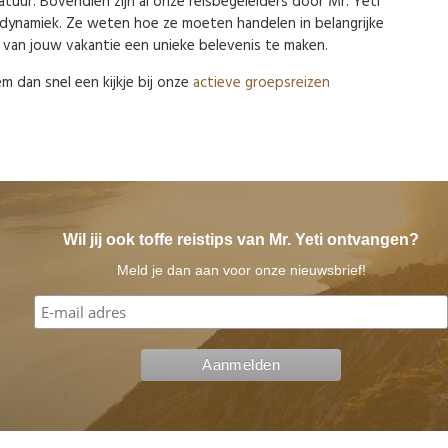
atuur. Bovendien zijn al onze reisbegeleiders door Mr. Yeti
ynamiek. Ze weten hoe ze moeten handelen in belangrijke
 van jouw vakantie een unieke belevenis te maken.
m dan snel een kijkje bij onze
actieve groepsreizen
Wil jij ook toffe reistips van Mr. Yeti ontvangen?
Meld je dan aan voor onze nieuwsbrief!